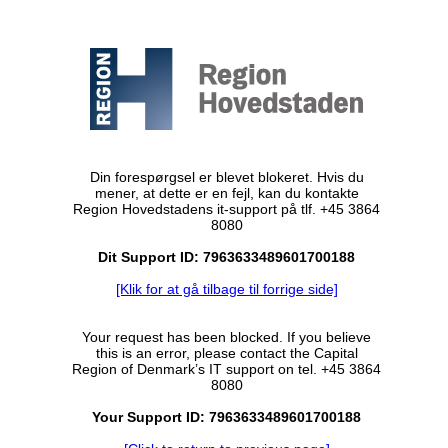
Din forespørgsel er blevet blokeret. Hvis du
mener, at dette er en fejl, kan du kontakte
Region Hovedstadens it-support på tlf. +45 3864
8080
Dit Support ID: 7963633489601700188
[Klik for at gå tilbage til forrige side]
Your request has been blocked. If you believe
this is an error, please contact the Capital
Region of Denmark’s IT support on tel. +45 3864
8080
Your Support ID: 7963633489601700188